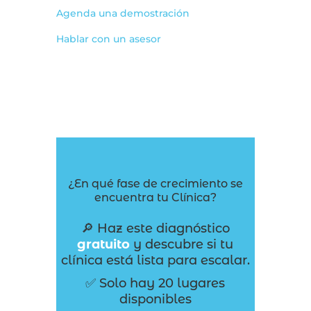
Agenda una demostración
Hablar con un asesor
¿En qué fase de crecimiento se
encuentra tu Clínica?
🔎 Haz este diagnóstico
gratuito
y descubre si tu
clínica está lista para escalar.
✅ Solo hay 20 lugares
disponibles