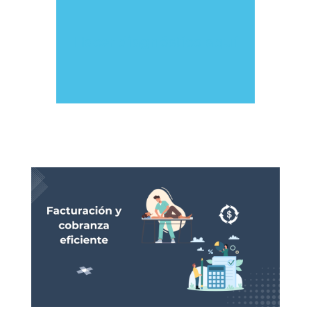
Hacer diagnóstico aquí