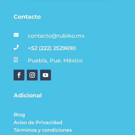
Contacto

contacto@rubiko.mx

+52 (222) 2529690

Puebla, Pue. México
Adicional
Blog
Aviso de Privacidad
Términos y condiciones