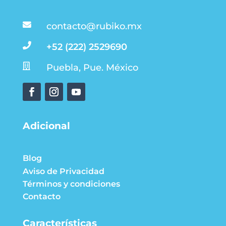

contacto@rubiko.mx

+52 (222) 2529690

Puebla, Pue. México
Adicional
Blog
Aviso de Privacidad
Términos y condiciones
Contacto
Características