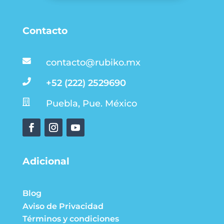
Contacto

contacto@rubiko.mx

+52 (222) 2529690

Puebla, Pue. México
Adicional
Blog
Aviso de Privacidad
Términos y condiciones