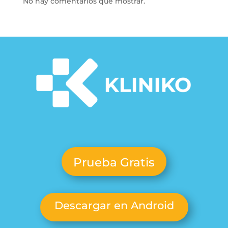
No hay comentarios que mostrar.
Prueba Gratis
Descargar en Android