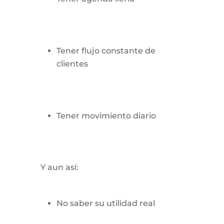
Tener flujo constante de
clientes
Tener movimiento diario
Y aun así:
No saber su utilidad real