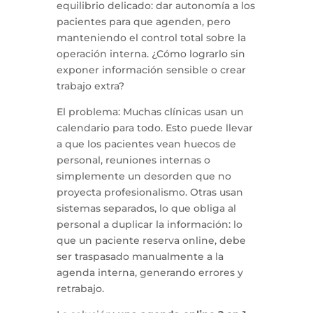
equilibrio delicado: dar autonomía a los
pacientes para que agenden, pero
manteniendo el control total sobre la
operación interna. ¿Cómo lograrlo sin
exponer información sensible o crear
trabajo extra?
El problema: Muchas clínicas usan un
calendario para todo. Esto puede llevar
a que los pacientes vean huecos de
personal, reuniones internas o
simplemente un desorden que no
proyecta profesionalismo. Otras usan
sistemas separados, lo que obliga al
personal a duplicar la información: lo
que un paciente reserva online, debe
ser traspasado manualmente a la
agenda interna, generando errores y
retrabajo.