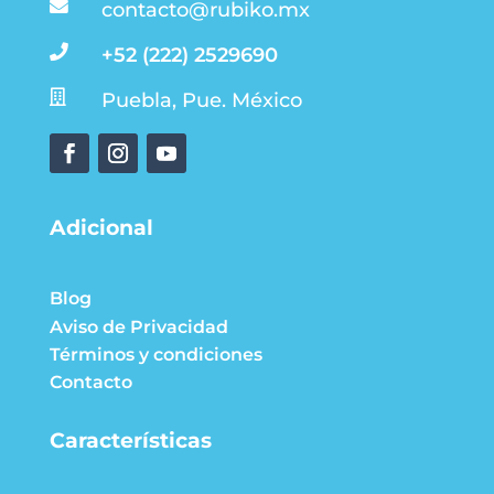

contacto@rubiko.mx

+52 (222) 2529690

Puebla, Pue. México
Adicional
Blog
Aviso de Privacidad
Términos y condiciones
Contacto
Características